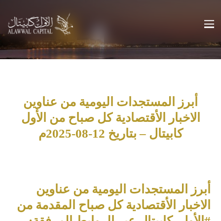
أبرز المستجدات اليومية من عناوين
الاخبار الأقتصادية كل صباح من الأول
كابيتال – بتاريخ 12-08-2025م
أبرز المستجدات اليومية من عناوين
الاخبار الأقتصادية كل صباح المقدمة من
#الأول_كابيتال عبر الروابط المرفقة: