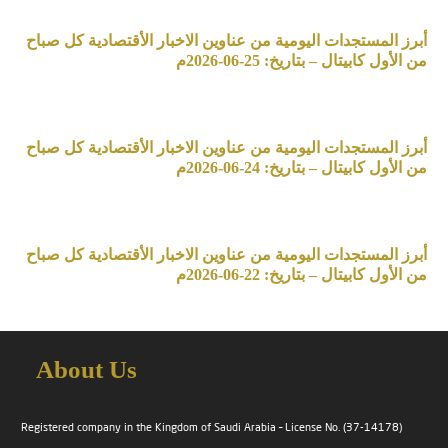
أبرز المستجدات اليومية من عناوين الاخبار الأقتصادية كل صباح
من الأول كابيتال – بتاريخ: 25-06-2026م
أبرز المستجدات اليومية من عناوين الاخبار الأقتصادية كل صباح
من الأول كابيتال – بتاريخ: 24-06-2026م
أبرز المستجدات اليومية من عناوين الاخبار الأقتصادية كل صباح
من الأول كابيتال – بتاريخ: 22-06-2026م
About Us
Registered company in the Kingdom of Saudi Arabia – License No. (37-14178)