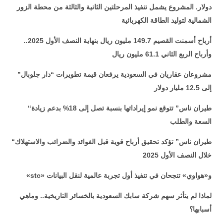
دولار. المشروع يشمل تنفيذ المرحلتين الثانية والثالثة من محطة الزور
الشمالية لتوليد الطاقة الكهربائية
أرباح أسمنت القصيم 149.7 مليون ريال بنهاية النصف الأول 2025..
وأرباح الربع الثاني 61.1 مليون ريال
مشروعان عقاريان في السعودية يرفعان قيمة تطويرات “دار جلوبال”
إلى 12.5 مليار دولار
“طيران ناس” تتوقع نمو إيراداتها بنسبة تصل إلى 18% بدعم زيادة
السعة والطلب
“طيران ناس” تؤكد تحقيق أرباح قوية قبل الفوائد والضرائب والاستهلاك
خلال النصف الأول 2025
» و«هواوي» تنجحان في تنفيذ أول تجربة عالمية لنقل البيانات
stc
«
لماذا لم يتأثر سهم شركة سابك السعودية بالخسائر التاريخية.. وماهي
أسبابها؟