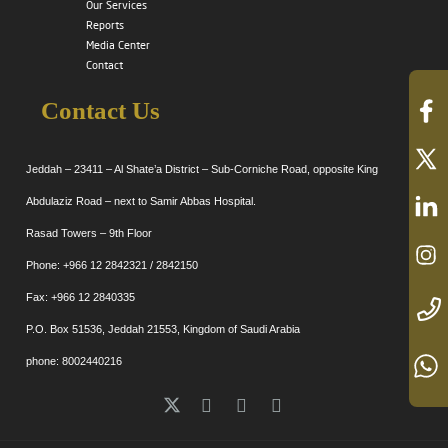
Our Services
Reports
Media Center
Contact
Contact Us
Jeddah – 23411 – Al Shate’a District – Sub-Corniche Road, opposite King
Abdulaziz Road – next to Samir Abbas Hospital.
Rasad Towers – 9th Floor
Phone: +966 12 2842321 / 2842150
Fax: +966 12 2840335
P.O. Box 51536, Jeddah 21553, Kingdom of Saudi Arabia
phone: 8002440216