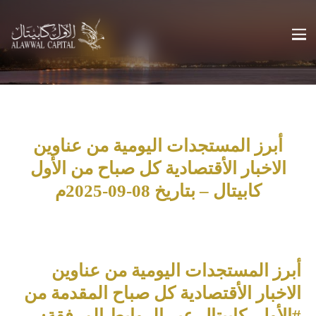
أبرز المستجدات اليومية من عناوين
الاخبار الأقتصادية كل صباح من الأول
كابيتال – بتاريخ 08-09-2025م
أبرز المستجدات اليومية من عناوين
الاخبار الأقتصادية كل صباح المقدمة من
#الأول_كابيتال عبر الروابط المرفقة: