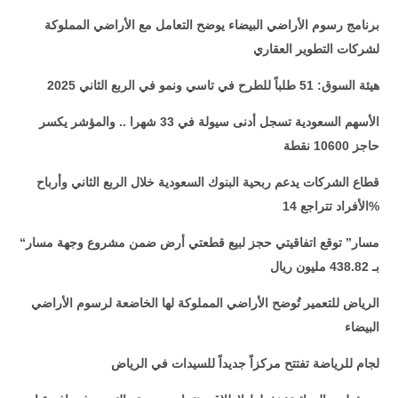
برنامج رسوم الأراضي البيضاء يوضح التعامل مع الأراضي المملوكة
لشركات التطوير العقاري
هيئة السوق: 51 طلباً للطرح في تاسي ونمو في الربع الثاني 2025
الأسهم السعودية تسجل أدنى سيولة في 33 شهرا .. والمؤشر يكسر
حاجز 10600 نقطة
قطاع الشركات يدعم ربحية البنوك السعودية خلال الربع الثاني وأرباح
الأفراد تتراجع 14%
“مسار” توقع اتفاقيتي حجز لبيع قطعتي أرض ضمن مشروع وجهة مسار
بـ 438.82 مليون ريال
الرياض للتعمير تُوضح الأراضي المملوكة لها الخاضعة لرسوم الأراضي
البيضاء
لجام للرياضة تفتتح مركزاً جديداً للسيدات في الرياض