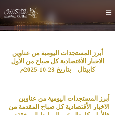
أبرز المستجدات اليومية من عناوين
الاخبار الأقتصادية كل صباح من الأول
كابيتال – بتاريخ 23-10-2025م
أبرز المستجدات اليومية من عناوين
الاخبار الأقتصادية كل صباح المقدمة من
#الأول_كابيتال عبر الروابط المرفقة: