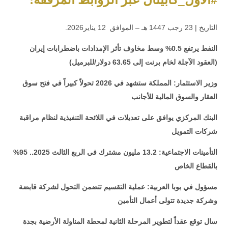
.التاريخ | 23 رجب 1447 هـ – الموافق 12 يناير2026
النفط يرتفع 0.5% وسط مخاوف تأثر الإمدادات باضطرابات إيران
(العقود الآجلة لخام برنت إلى 63.65 دولار/للبرميل)
وزير الاستثمار: المملكة ستشهد في 2026 تحولاً كبيراً في فتح سوق
العقار والسوق المالية للأجانب
البنك المركزي يوافق على تعديلات في اللائحة التنفيذية لنظام مراقبة
شركات التمويل
التأمينات الاجتماعية: 13.2 مليون مشترك في الربع الثالث 2025.. 95%
بالقطاع الخاص
مسؤول في بوبا العربية: عملية التقسيم تتضمن التحول لشركة قابضة
وشركة جديدة تتولى أعمال التأمين
سال توقع عقداً لتطوير المرحلة الثانية لمحطة المناولة الأرضية بجدة