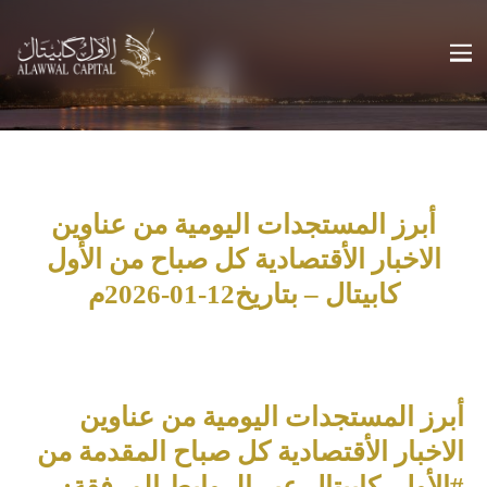
أبرز المستجدات اليومية من عناوين
الاخبار الأقتصادية كل صباح من الأول
كابيتال – بتاريخ12-01-2026م
أبرز المستجدات اليومية من عناوين
الاخبار الأقتصادية كل صباح المقدمة من
#الأول_كابيتال عبر الروابط المرفقة: