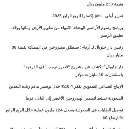
بقيمة 233 مليون ريال
تقرير أولي.. نتائج إكسترا للربع الرابع 2025
برنامج رسوم الأراضي البيضاء: الانتهاء من تطوير الأرض وبنائها يوقف
تطبيق الرسم
رئيس دار جلوبال لـ أرقام: سنطلق مشروعين في المملكة بقيمة 38
مليار ريال
“دار جلوبال” تكشف عن مشروع “قصور ترمب” في الدرعية
باستثمارات 10 مليارات دولار
الإنتاج الصناعي السعودي يقفز 10.4% خلال نوفمبر بدعم زيادة التعدين
السعودية تستعد لتصدير الهيدروجين الأخضر إلى اليابان قريبا
توصيل الطلبات في السعودية يسجل 124 مليون عملية خلال الربع الرابع
بارتفاع 60%