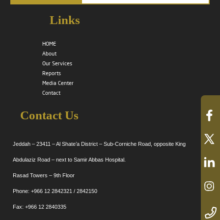
Links
HOME
About
Our Services
Reports
Media Center
Contact
Contact Us
Jeddah – 23411 – Al Shate’a District – Sub-Corniche Road, opposite King
Abdulaziz Road – next to Samir Abbas Hospital.
Rasad Towers – 9th Floor
Phone: +966 12 2842321 / 2842150
Fax: +966 12 2840335