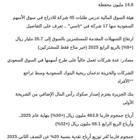
14.6 مليون محفظة
هيئة السوق المالية تدرس طلبات 45 شركة للادراج في سوق الأسهم
السعودية منها 17 شركة في “تاسي” .. تعرف على التفاصيل
ارتفاع التسهيلات المقدمة للمستثمرين بالسوق إلى 26.7 مليار ريال
(+9%) بالربع الرابع 2025 (خبر متاح فقط للمشتركين)
مصادر: عدة شركات تعمل حالياً على طرح أسهمها في السوق السعودي
الشركات والخزينة تدعمان ربحية البنوك السعودية وسط تراجع
“الأفراد”
بنك الجزيرة يعتزم إصدار صكوك رأس المال الإضافي من الشريحة
الأولى
أرباح جمجوم فارما 463.8 مليون ريال (+30%) بنهاية عام 2025..
وأرباح الربع الرابع 68.1 مليون ريال (+32%)
جمجوم فارما تُقر توزيع أرباح نقدية بنسبة 20% عن النصف الثاني 2025