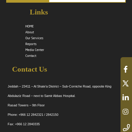
Links
HOME
About
Our Services
Reports
Media Center
Contact
Contact Us
Jeddah – 23411 – Al Shate’a District – Sub-Corniche Road, opposite King
Abdulaziz Road – next to Samir Abbas Hospital.
Rasad Towers – 9th Floor
Phone: +966 12 2842321 / 2842150
Fax: +966 12 2840335