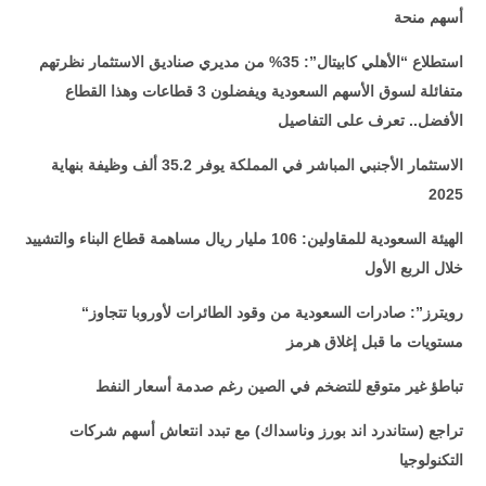
أسهم منحة
استطلاع “الأهلي كابيتال”: 35% من مديري صناديق الاستثمار نظرتهم
متفائلة لسوق الأسهم السعودية ويفضلون 3 قطاعات وهذا القطاع
الأفضل.. تعرف على التفاصيل
الاستثمار الأجنبي المباشر في المملكة يوفر 35.2 ألف وظيفة بنهاية
2025
الهيئة السعودية للمقاولين: 106 مليار ريال مساهمة قطاع البناء والتشييد
خلال الربع الأول
“رويترز”: صادرات السعودية من وقود الطائرات لأوروبا تتجاوز
مستويات ما قبل إغلاق هرمز
تباطؤ غير متوقع للتضخم في الصين رغم صدمة أسعار النفط
تراجع (ستاندرد اند بورز وناسداك) مع تبدد انتعاش أسهم شركات
التكنولوجيا