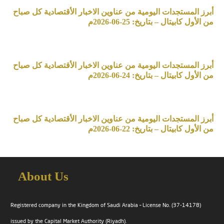
أبرز المستجدات اليومية من عناوين الاخبار الأقتصادية كل صباح
من الأول كابيتال – بتاريخ: 25-06-2026م
أبرز المستجدات اليومية من عناوين الاخبار الأقتصادية كل صباح
من الأول كابيتال – بتاريخ: 24-06-2026م
أبرز المستجدات اليومية من عناوين الاخبار الأقتصادية كل صباح
من الأول كابيتال – بتاريخ: 22-06-2026م
About Us
Registered company in the Kingdom of Saudi Arabia – License No. (37-14178)
issued by the Capital Market Authority (Riyadh).