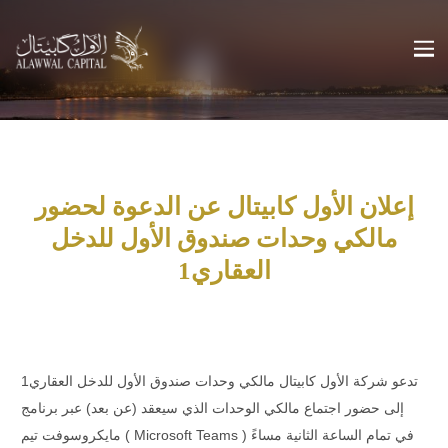
إعلان الأول كابيتال عن الدعوة لحضور
مالكي وحدات صندوق الأول للدخل
العقاري1
تدعو شركة الأول كابيتال مالكي وحدات صندوق الأول للدخل العقاري1
إلى حضور اجتماع مالكي الوحدات الذي سيعقد (عن بعد) عبر برنامج
مايكروسوفت تيم ( Microsoft Teams ) في تمام الساعة الثانية مساءً