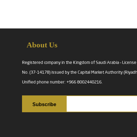
About Us
Registered company in the Kingdom of Saudi Arabia – License
No. (37-14178) issued by the Capital Market Authority (Riyadh
Unified phone number: +966 8002440216.