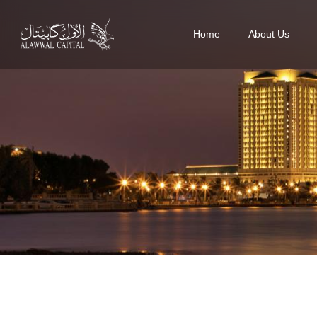
Home
About Us