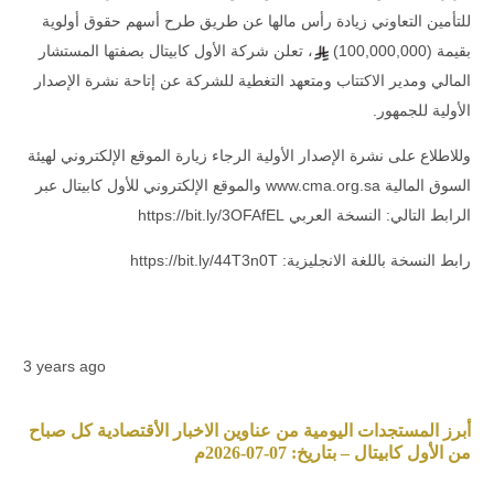
للتأمين التعاوني زيادة رأس مالها عن طريق طرح أسهم حقوق أولوية
بقيمة (100,000,000)
، تعلن شركة الأول كابيتال بصفتها المستشار
المالي ومدير الاكتتاب ومتعهد التغطية للشركة عن إتاحة نشرة الإصدار
الأولية للجمهور.
وللاطلاع على نشرة الإصدار الأولية الرجاء زيارة الموقع الإلكتروني لهيئة
السوق المالية
www.cma.org.sa
والموقع الإلكتروني للأول كابيتال عبر
الرابط التالي: النسخة العربي
https://bit.ly/3OFAfEL
رابط النسخة باللغة الانجليزية:
https://bit.ly/44T3n0T
3 years ago
أبرز المستجدات اليومية من عناوين الاخبار الأقتصادية كل صباح
من الأول كابيتال – بتاريخ: 07-07-2026م