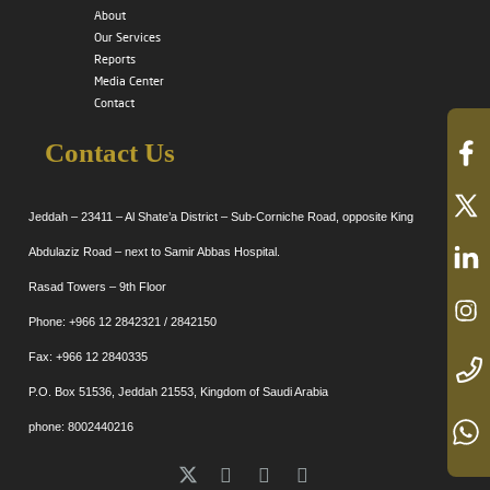
About
Our Services
Reports
Media Center
Contact
Contact Us
Jeddah – 23411 – Al Shate’a District – Sub-Corniche Road, opposite King
Abdulaziz Road – next to Samir Abbas Hospital.
Rasad Towers – 9th Floor
Phone: +966 12 2842321 / 2842150
Fax: +966 12 2840335
P.O. Box 51536, Jeddah 21553, Kingdom of Saudi Arabia
phone: 8002440216