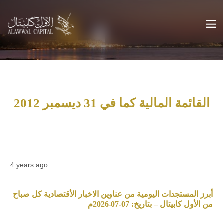
القائمة المالية كما في 31 ديسمبر 2012
4 years ago
أبرز المستجدات اليومية من عناوين الاخبار الأقتصادية كل صباح
من الأول كابيتال – بتاريخ: 07-07-2026م