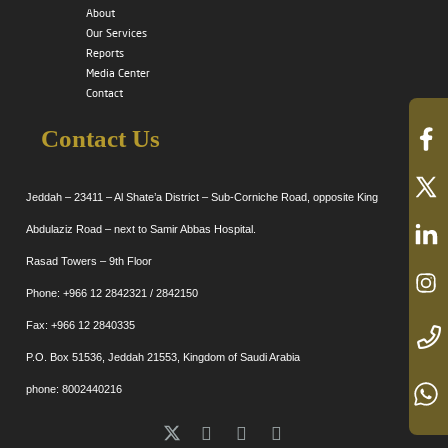
About
Our Services
Reports
Media Center
Contact
Contact Us
Jeddah – 23411 – Al Shate’a District – Sub-Corniche Road, opposite King
Abdulaziz Road – next to Samir Abbas Hospital.
Rasad Towers – 9th Floor
Phone: +966 12 2842321 / 2842150
Fax: +966 12 2840335
P.O. Box 51536, Jeddah 21553, Kingdom of Saudi Arabia
phone: 8002440216