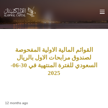
القوائم المالية الاولية المفحوصة
لصندوق مرابحات الاول بالريال
السعودي للفترة المنتهية في 30-06-
2025
12 months ago