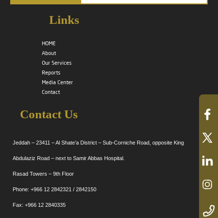
Links
HOME
About
Our Services
Reports
Media Center
Contact
Contact Us
Jeddah – 23411 – Al Shate’a District – Sub-Corniche Road, opposite King
Abdulaziz Road – next to Samir Abbas Hospital.
Rasad Towers – 9th Floor
Phone: +966 12 2842321 / 2842150
Fax: +966 12 2840335