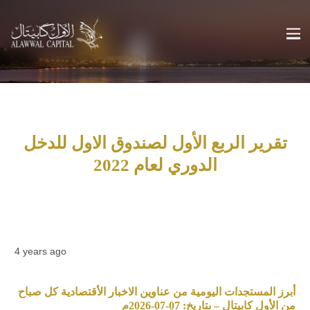
تقرير الربع الأول لصندوق الاول للدخل
الدوري لعام 2022
4 years ago
أبرز المستجدات اليومية من عناوين الاخبار الأقتصادية كل صباح
من الأول كابيتال – بتاريخ: 07-07-2026م