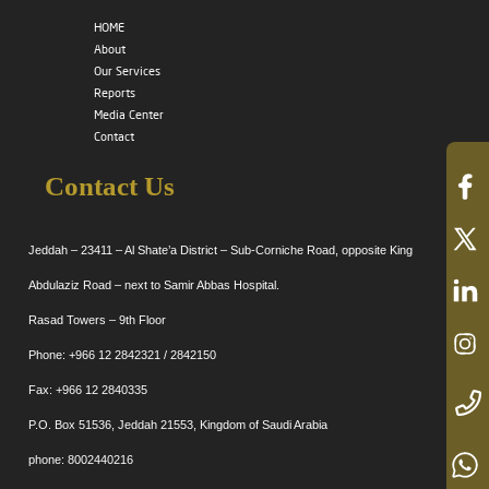
HOME
About
Our Services
Reports
Media Center
Contact
Contact Us
Jeddah – 23411 – Al Shate’a District – Sub-Corniche Road, opposite King
Abdulaziz Road – next to Samir Abbas Hospital.
Rasad Towers – 9th Floor
Phone: +966 12 2842321 / 2842150
Fax: +966 12 2840335
P.O. Box 51536, Jeddah 21553, Kingdom of Saudi Arabia
phone: 8002440216