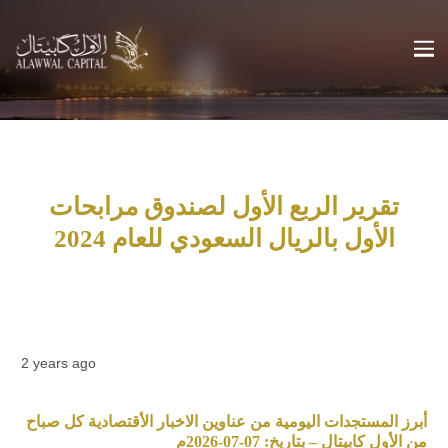
تقرير الربع الأول لصندوق مرابحات
الأول بالريال السعودي للعام 2024
2 years ago
أبرز المستجدات اليومية من عناوين الاخبار الأقتصادية كل صباح
من الأول كابيتال – بتاريخ: 07-07-2026م