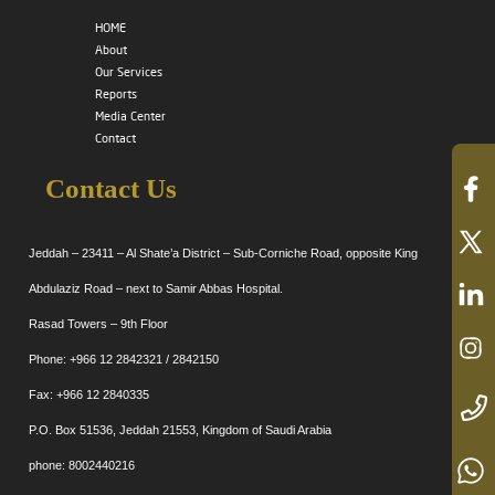
HOME
About
Our Services
Reports
Media Center
Contact
Contact Us
Jeddah – 23411 – Al Shate’a District – Sub-Corniche Road, opposite King
Abdulaziz Road – next to Samir Abbas Hospital.
Rasad Towers – 9th Floor
Phone: +966 12 2842321 / 2842150
Fax: +966 12 2840335
P.O. Box 51536, Jeddah 21553, Kingdom of Saudi Arabia
phone: 8002440216