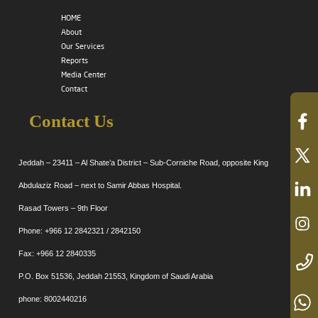
HOME
About
Our Services
Reports
Media Center
Contact
Contact Us
Jeddah – 23411 – Al Shate’a District – Sub-Corniche Road, opposite King
Abdulaziz Road – next to Samir Abbas Hospital.
Rasad Towers – 9th Floor
Phone: +966 12 2842321 / 2842150
Fax: +966 12 2840335
P.O. Box 51536, Jeddah 21553, Kingdom of Saudi Arabia
phone: 8002440216