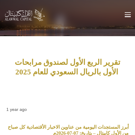
تقرير الربع الأول لصندوق مرابحات
الأول بالريال السعودي للعام 2025
1 year ago
أبرز المستجدات اليومية من عناوين الاخبار الأقتصادية كل صباح
من الأول كابيتال – بتاريخ: 07-07-2026م