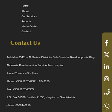
HOME
About
Our Services
Reports
Media Center
Contact
Contact Us
Jeddah – 23411 – Al Shate’a District – Sub-Corniche Road, opposite King
Abdulaziz Road – next to Samir Abbas Hospital.
Rasad Towers – 9th Floor
Phone: +966 12 2842321 / 2842150
Fax: +966 12 2840335
P.O. Box 51536, Jeddah 21553, Kingdom of Saudi Arabia
phone: 8002440216