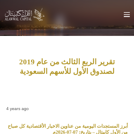
تقرير الربع الثالث من عام 2019
لصندوق الأول للأسهم السعودية
4 years ago
أبرز المستجدات اليومية من عناوين الاخبار الأقتصادية كل صباح
من الأول كابيتال – بتاريخ: 07-07-2026م