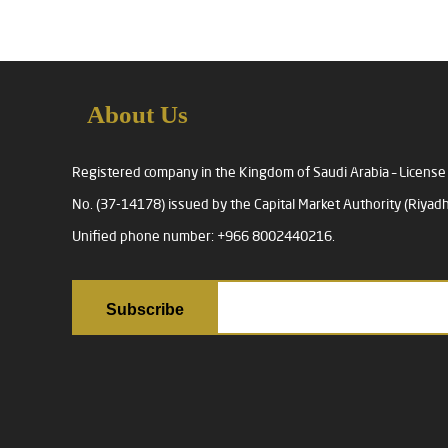
About Us
Registered company in the Kingdom of Saudi Arabia – License
No. (37-14178) issued by the Capital Market Authority (Riyadh
Unified phone number: +966 8002440216.