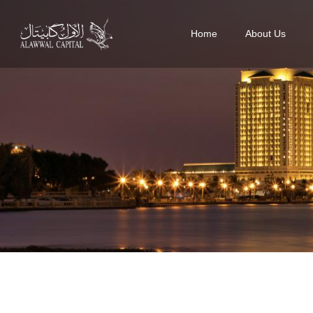
Home
About Us