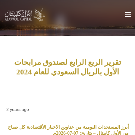
تقرير الربع الرابع لصندوق مرابحات
الأول بالريال السعودي للعام 2024
2 years ago
أبرز المستجدات اليومية من عناوين الاخبار الأقتصادية كل صباح
من الأول كابيتال – بتاريخ: 07-07-2026م