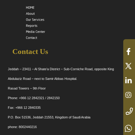
HOME
About
Our Services
Reports
Media Center
Contact
Contact Us
Jeddah – 23411 – Al Shate’a District – Sub-Corniche Road, opposite King
Abdulaziz Road – next to Samir Abbas Hospital.
Rasad Towers – 9th Floor
Phone: +966 12 2842321 / 2842150
Fax: +966 12 2840335
P.O. Box 51536, Jeddah 21553, Kingdom of Saudi Arabia
phone: 8002440216