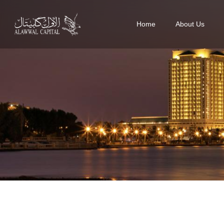
Home
About Us