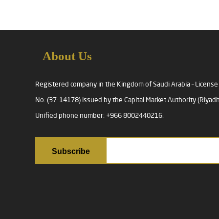
About Us
Registered company in the Kingdom of Saudi Arabia – License
No. (37-14178) issued by the Capital Market Authority (Riyadh
Unified phone number: +966 8002440216.