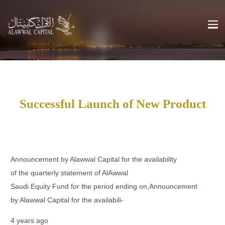
Successful Launch of New Product
Announcement by Alawwal Capital for the availability
of the quarterly statement of AlAwwal
Saudi Equity Fund for the period ending on,Announcement
by Alawwal Capital for the availabili-
4 years ago