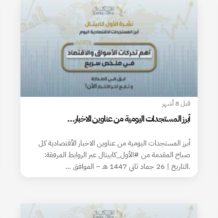
قبل 8 أشهر
أبرز المستجدات اليومية من عناوين الاخبار…
أبرز المستجدات اليومية من عناوين الاخبار الأقتصادية كل
صباح المقدمة من #الأول_كابيتال عبر الروابط المرفقة:
.التاريخ | 26 جماد ثاني 1447 هـ – الموافق …