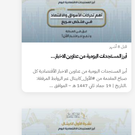
قبل 8 أشهر
أبرز المستجدات اليومية من عناوين الاخبار…
أبرز المستجدات اليومية من عناوين الاخبار الأقتصادية كل
صباح المقدمة من #الأول_كابيتال عبر الروابط المرفقة:
.التاريخ | 19 جماد ثاني 1447 هـ – الموافق …