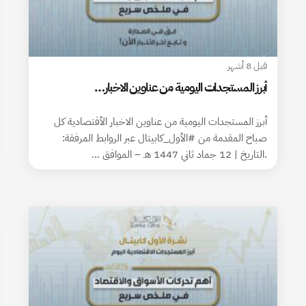
قبل 8 أشهر
أبرز المستجدات اليومية من عناوين الاخبار…
أبرز المستجدات اليومية من عناوين الاخبار الأقتصادية كل
صباح المقدمة من #الأول_كابيتال عبر الروابط المرفقة:
.التاريخ | 12 جماد ثاني 1447 هـ – الموافق …