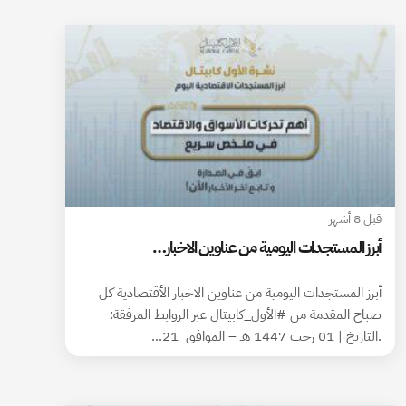
قبل 8 أشهر
أبرز المستجدات اليومية من عناوين الاخبار…
أبرز المستجدات اليومية من عناوين الاخبار الأقتصادية كل
صباح المقدمة من #الأول_كابيتال عبر الروابط المرفقة:
.التاريخ | 01 رجب 1447 هـ – الموافق 21…