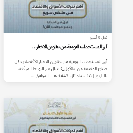
قبل 8 أشهر
أبرز المستجدات اليومية من عناوين الاخبار…
أبرز المستجدات اليومية من عناوين الاخبار الأقتصادية كل
صباح المقدمة من #الأول_كابيتال عبر الروابط المرفقة:
.التاريخ | 18 جماد ثاني 1447 هـ – الموافق …