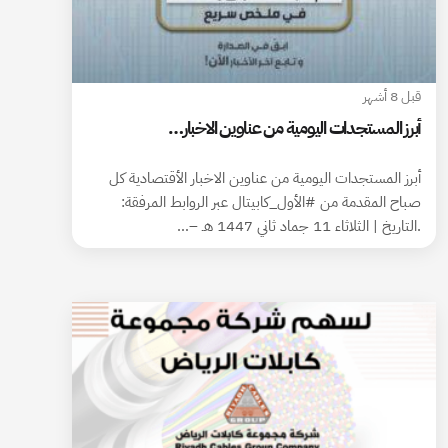
قبل 8 أشهر
أبرز المستجدات اليومية من عناوين الاخبار…
أبرز المستجدات اليومية من عناوين الاخبار الأقتصادية كل
صباح المقدمة من #الأول_كابيتال عبر الروابط المرفقة:
.التاريخ | الثلاثاء 11 جماد ثاني 1447 هـ –…