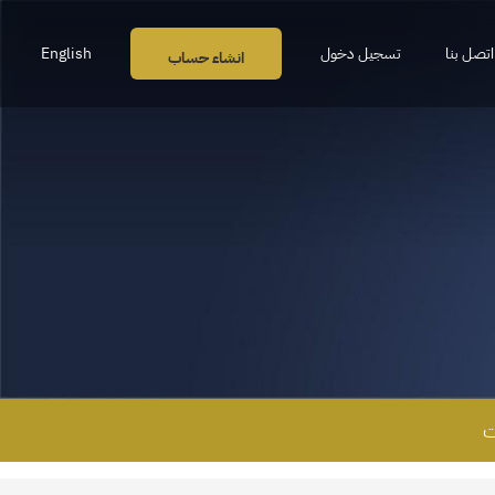
اتصل بنا
تسجيل دخول
English
انشاء حساب
ت