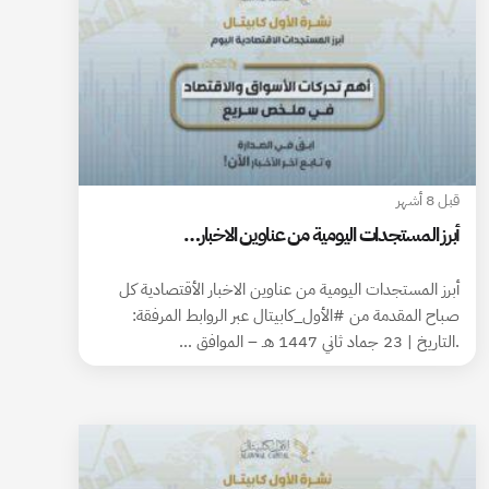
قبل 8 أشهر
أبرز المستجدات اليومية من عناوين الاخبار…
أبرز المستجدات اليومية من عناوين الاخبار الأقتصادية كل
صباح المقدمة من #الأول_كابيتال عبر الروابط المرفقة:
.التاريخ | 23 جماد ثاني 1447 هـ – الموافق …