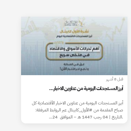
قبل 8 أشهر
أبرز المستجدات اليومية من عناوين الاخبار…
أبرز المستجدات اليومية من عناوين الاخبار الأقتصادية كل
صباح المقدمة من #الأول_كابيتال عبر الروابط المرفقة:
.التاريخ | 04 رجب 1447 هـ – الموافق 24…