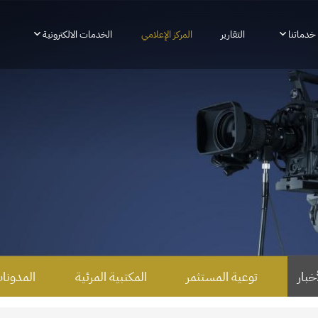
خدماتنا
التقارير
المركز الإعلامي
الخدمات الالكترونية
أخبار
توعية المستثمر
المكتبية المرئية
المدونا