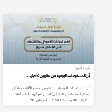
قبل 7 أشهر
أبرز المستجدات اليومية من عناوين الاخبار…
أبرز المستجدات اليومية من عناوين الاخبار الأقتصادية كل
صباح المقدمة من #الأول_كابيتال عبر الروابط المرفقة:
.التاريخ | 08 رجب 1447 هـ – الموافق 28…