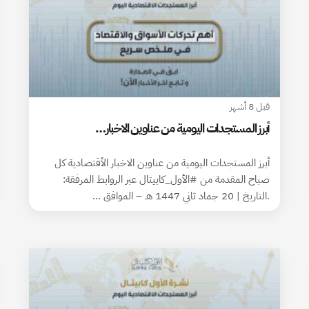
قبل 8 أشهر
أبرز المستجدات اليومية من عناوين الاخبار…
أبرز المستجدات اليومية من عناوين الاخبار الأقتصادية كل
صباح المقدمة من #الأول_كابيتال عبر الروابط المرفقة:
.التاريخ | 20 جماد ثاني 1447 هـ – الموافق …