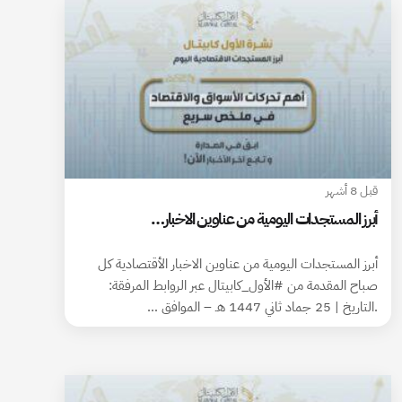
قبل 8 أشهر
أبرز المستجدات اليومية من عناوين الاخبار…
أبرز المستجدات اليومية من عناوين الاخبار الأقتصادية كل
صباح المقدمة من #الأول_كابيتال عبر الروابط المرفقة:
.التاريخ | 25 جماد ثاني 1447 هـ – الموافق …