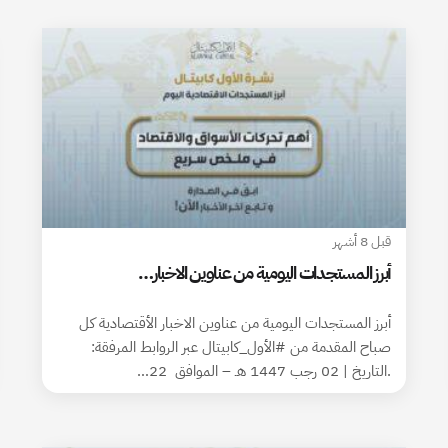
قبل 8 أشهر
أبرز المستجدات اليومية من عناوين الاخبار…
أبرز المستجدات اليومية من عناوين الاخبار الأقتصادية كل
صباح المقدمة من #الأول_كابيتال عبر الروابط المرفقة:
.التاريخ | 02 رجب 1447 هـ – الموافق 22…