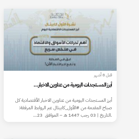
قبل 8 أشهر
أبرز المستجدات اليومية من عناوين الاخبار…
أبرز المستجدات اليومية من عناوين الاخبار الأقتصادية كل
صباح المقدمة من #الأول_كابيتال عبر الروابط المرفقة:
.التاريخ | 03 رجب 1447 هـ – الموافق 23…