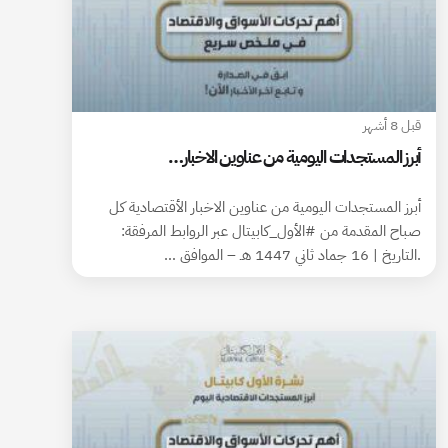
قبل 8 أشهر
أبرز المستجدات اليومية من عناوين الاخبار…
أبرز المستجدات اليومية من عناوين الاخبار الأقتصادية كل
صباح المقدمة من #الأول_كابيتال عبر الروابط المرفقة:
.التاريخ | 16 جماد ثاني 1447 هـ – الموافق …