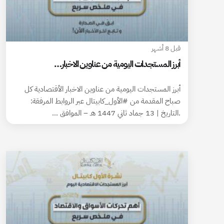
قبل 8 أشهر
أبرز المستجدات اليومية من عناوين الاخبار…
أبرز المستجدات اليومية من عناوين الاخبار الأقتصادية كل
صباح المقدمة من #الأول_كابيتال عبر الروابط المرفقة:
.التاريخ | 13 جماد ثاني 1447 هـ – الموافق …