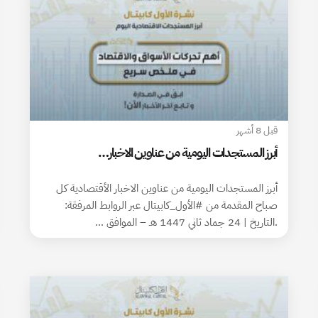
قبل 8 أشهر
أبرز المستجدات اليومية من عناوين الاخبار…
أبرز المستجدات اليومية من عناوين الاخبار الأقتصادية كل
صباح المقدمة من #الأول_كابيتال عبر الروابط المرفقة:
.التاريخ | 24 جماد ثاني 1447 هـ – الموافق …