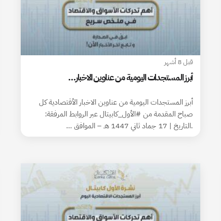
قبل 8 أشهر
أبرز المستجدات اليومية من عناوين الاخبار…
أبرز المستجدات اليومية من عناوين الاخبار الأقتصادية كل
صباح المقدمة من #الأول_كابيتال عبر الروابط المرفقة:
.التاريخ | 17 جماد ثاني 1447 هـ – الموافق …