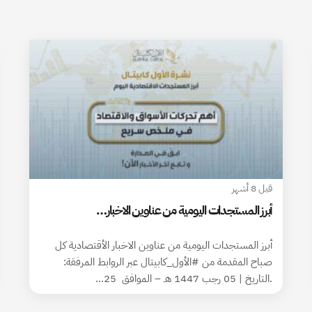
قبل 8 أشهر
أبرز المستجدات اليومية من عناوين الاخبار…
أبرز المستجدات اليومية من عناوين الاخبار الأقتصادية كل
صباح المقدمة من #الأول_كابيتال عبر الروابط المرفقة:
.التاريخ | 05 رجب 1447 هـ – الموافق 25…