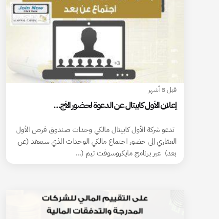
قبل 8 أشهر
إعلان الأول كابيتال عن الدعوة لحضور الأج…
تدعو شركة الأول كابيتال مالكي وحدات صندوق فرص الأول
العقاري إلى حضور اجتماع مالكي الوحدات الذي سيعقد (عن
بعد) عبر برنامج مايكروسوفت تيم (…