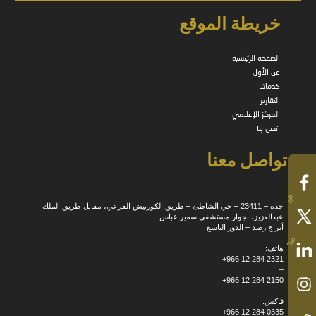
خريطة الموقع
الصفحة الرئيسية
عن الأول
خدماتنا
التقارير
المركز الإعلامي
اتصل بنا
تواصل معنا
جدة – 23411 – حي الشاطئ – طريق الكورنيش الفرعي، مقابل طريق الملك
عبدالعزيز، بجوار مستشفى سمير عباس.
أبراج رصد – الدور التاسع
هاتف:
+966 12 284 2321
–
+966 12 284 2150
فاكس:
+966 12 284 0335