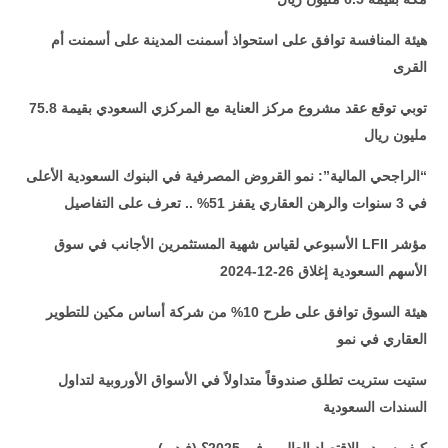
هيئة المنافسة توافق على استحواذ أسمنت المدينة على أسمنت أم
القرى
توبي توقع عقد مشروع مركز العناية مع المركزي السعودي بقيمة 75.8
مليون ريال
“الراجحي المالية”: نمو القروض المصرفية في البنوك السعودية الأعلى
في 3 سنوات والرهن العقاري يقفز 51% .. تعرف على التفاصيل
مؤشر
LFII
الأسبوعي لقياس شهية المستثمرين الأجانب في سوق
الأسهم السعودية إغلاق 26-12-2024
هيئة السوق توافق على طرح 10% من شركة أساس مكين للتطوير
العقاري في نمو
ستيت ستريت تطلق صندوقاً متداولاً في الأسواق الأوروبية لتداول
السندات السعودية
كيف سيبدو الاقتصاد العالمي في 2025؟ (فيديو)