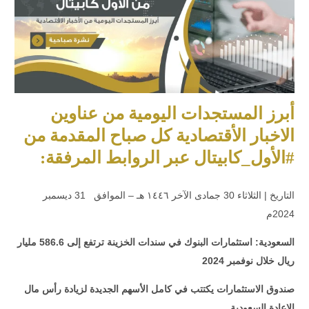
أبرز المستجدات اليومية من عناوين
الاخبار الأقتصادية كل صباح المقدمة من
#الأول_كابيتال عبر الروابط المرفقة:
التاريخ | الثلاثاء 30 جمادى الآخر ١٤٤٦ هـ – الموافق 31 ديسمبر
2024م
السعودية: استثمارات البنوك في سندات الخزينة ترتفع إلى 586.6 مليار
ريال خلال نوفمبر 2024
صندوق الاستثمارات يكتتب في كامل الأسهم الجديدة لزيادة رأس مال
الإعادة السعودية