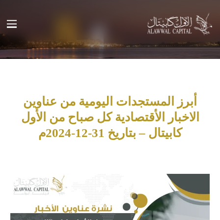
أبرز المستجدات اليومية من عناوين
الاخبار الأقتصادية كل صباح من الأول
كابيتال – بتاريخ 31-12-2024م