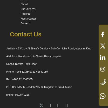
About
Our Services
Reports
Media Center
Contact
Contact Us
Jeddah – 23411 – Al Shate’a District – Sub-Corniche Road, opposite King
Abdulaziz Road – next to Samir Abbas Hospital.
Rasad Towers – 9th Floor
Phone: +966 12 2842321 / 2842150
Fax: +966 12 2840335
P.O. Box 51536, Jeddah 21553, Kingdom of Saudi Arabia
phone: 8002440216