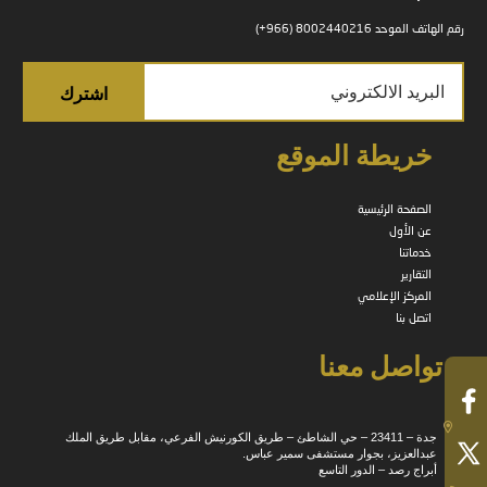
رقم الهاتف الموحد 8002440216 (966+)
خريطة الموقع
الصفحة الرئيسية
عن الأول
خدماتنا
التقارير
المركز الإعلامي
اتصل بنا
تواصل معنا
جدة – 23411 – حي الشاطئ – طريق الكورنيش الفرعي، مقابل طريق الملك
عبدالعزيز، بجوار مستشفى سمير عباس.
أبراج رصد – الدور التاسع