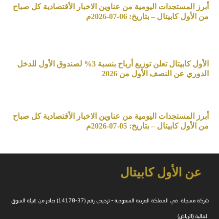
أبرز المستجدات اليومية من عناوين الاخبار الأقتصادية كل صباح
من الأول كابيتال – بتاريخ: 06-07-2026م
الأول كابيتال تعلن توزيع أرباح بنسبة 3% لصندوق الأول للدخل
الدوري عن النصف الأول من 2026
أبرز المستجدات اليومية من عناوين الاخبار الأقتصادية كل صباح
من الأول كابيتال – بتاريخ: 05-07-2026م
عن الأول كابيتال
شركة مسجلة في المملكة العربية السعودية – ترخيص رقم (37-14178) صادر من هيئة السوق
المالية (الرياض)